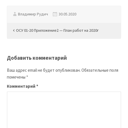
Владимир Рудич
30.05.2020
Навигация
ОСУ 01-20 Приложение2 — План работ на 2020г
по
записям
Добавить комментарий
Ваш адрес email не будет опубликован.
Обязательные поля
помечены
*
Комментарий
*