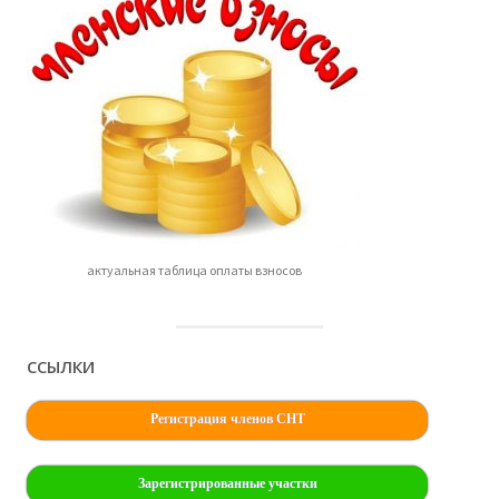
актуальная таблица оплаты взносов
ССЫЛКИ
Регистрация членов СНТ
Зарегистрированные участки