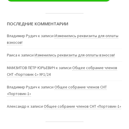
ПОСЛЕДНИЕ КОММЕНТАРИИ
Владимир Рудич
к записи
Изменились реквизиты для оплаты
взносов!
Раиса
к записи
Изменились реквизиты для оплаты взносов!
МАМЗИТОВ ПЁТР ЮРЬЕВИЧ
к записи
Общее собрание членов
СНТ «Портовик-1» №1/24
Владимир Рудич
к записи
Общее собрание членов СНТ
«Портовик-1»
Александр
к записи
Общее собрание членов СНТ «Портовик-1»