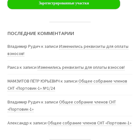
Зарегистрированные участки
ПОСЛЕДНИЕ КОММЕНТАРИИ
Владимир Рудич
к записи
Изменились реквизиты для оплаты
взносов!
Раиса
к записи
Изменились реквизиты для оплаты взносов!
МАМЗИТОВ ПЁТР ЮРЬЕВИЧ
к записи
Общее собрание членов
СНТ «Портовик-1» №1/24
Владимир Рудич
к записи
Общее собрание членов СНТ
«Портовик-1»
Александр
к записи
Общее собрание членов СНТ «Портовик-1»