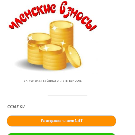
актуальная таблица оплаты взносов
ССЫЛКИ
Регистрация членов СНТ