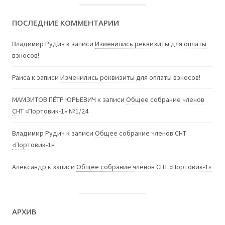
ПОСЛЕДНИЕ КОММЕНТАРИИ
Владимир Рудич
к записи
Изменились реквизиты для оплаты
взносов!
Раиса
к записи
Изменились реквизиты для оплаты взносов!
МАМЗИТОВ ПЁТР ЮРЬЕВИЧ
к записи
Общее собрание членов
СНТ «Портовик-1» №1/24
Владимир Рудич
к записи
Общее собрание членов СНТ
«Портовик-1»
Александр
к записи
Общее собрание членов СНТ «Портовик-1»
АРХИВ