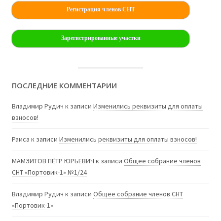
Регистрация членов СНТ
Зарегистрированные участки
ПОСЛЕДНИЕ КОММЕНТАРИИ
Владимир Рудич
к записи
Изменились реквизиты для оплаты
взносов!
Раиса
к записи
Изменились реквизиты для оплаты взносов!
МАМЗИТОВ ПЁТР ЮРЬЕВИЧ
к записи
Общее собрание членов
СНТ «Портовик-1» №1/24
Владимир Рудич
к записи
Общее собрание членов СНТ
«Портовик-1»