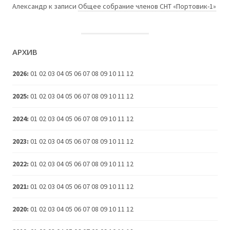
Александр
к записи
Общее собрание членов СНТ «Портовик-1»
АРХИВ
2026
:
01
02
03
04
05
06
07
08
09
10
11
12
2025
:
01
02
03
04
05
06
07
08
09
10
11
12
2024
:
01
02
03
04
05
06
07
08
09
10
11
12
2023
:
01
02
03
04
05
06
07
08
09
10
11
12
2022
:
01
02
03
04
05
06
07
08
09
10
11
12
2021
:
01
02
03
04
05
06
07
08
09
10
11
12
2020
:
01
02
03
04
05
06
07
08
09
10
11
12