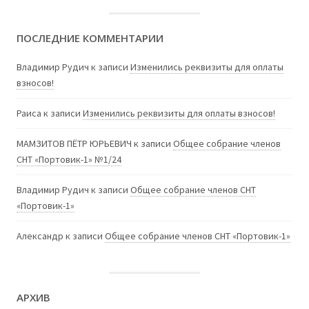
ПОСЛЕДНИЕ КОММЕНТАРИИ
Владимир Рудич
к записи
Изменились реквизиты для оплаты
взносов!
Раиса
к записи
Изменились реквизиты для оплаты взносов!
МАМЗИТОВ ПЁТР ЮРЬЕВИЧ
к записи
Общее собрание членов
СНТ «Портовик-1» №1/24
Владимир Рудич
к записи
Общее собрание членов СНТ
«Портовик-1»
Александр
к записи
Общее собрание членов СНТ «Портовик-1»
АРХИВ