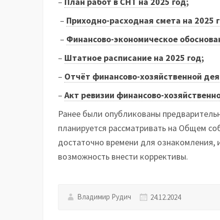
–
План работ в СНТ на 2025 год
;
–
Приходно-расходная смета на 2025 
–
Финансово-экономическое обоснован
–
Штатное расписание на 2025 год
;
–
Отчёт финансово-хозяйственной дея
–
Акт ревизии финансово-хозяйственн
Ранее были опубликованы предварительн
планируется рассматривать на Общем соб
достаточно времени для ознакомления, и
возможность внести коррективы.
Владимир Рудич
24.12.2024