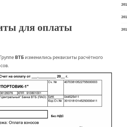
20
20
иты для оплаты
20
Группе
ВТБ
изменились реквизиты расчётного
сов.