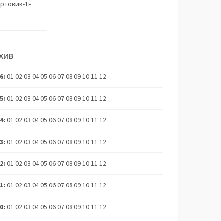
ортовик-1»
ХИВ
26
:
01
02
03
04
05
06
07
08
09
10
11
12
25
:
01
02
03
04
05
06
07
08
09
10
11
12
24
:
01
02
03
04
05
06
07
08
09
10
11
12
23
:
01
02
03
04
05
06
07
08
09
10
11
12
22
:
01
02
03
04
05
06
07
08
09
10
11
12
21
:
01
02
03
04
05
06
07
08
09
10
11
12
20
:
01
02
03
04
05
06
07
08
09
10
11
12