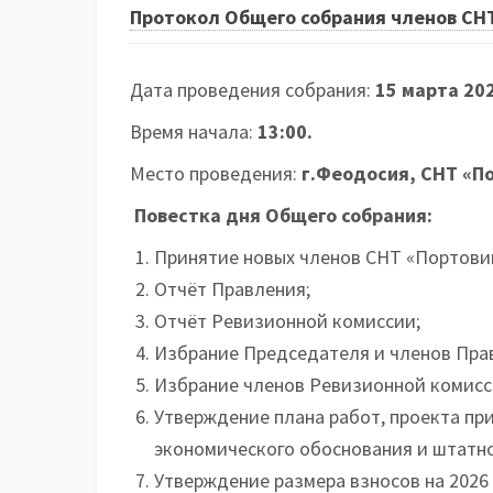
Протокол Общего собрания членов СНТ
Дата проведения собрания:
15 марта 202
Время начала:
13:00.
Место проведения:
г.Феодосия, СНТ «По
Повестка дня Общего собрания:
Принятие новых членов СНТ «Портовик
Отчёт Правления;
Отчёт Ревизионной комиссии;
Избрание Председателя и членов Пра
Избрание членов Ревизионной комисс
Утверждение плана работ, проекта пр
экономического обоснования и штатног
Утверждение размера взносов на 2026 