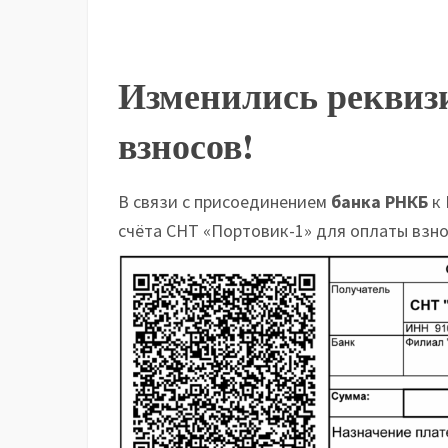
Изменились реквиз
взносов!
В связи с присоединением
банка
РНКБ
к 
счёта СНТ «Портовик-1» для оплаты взно