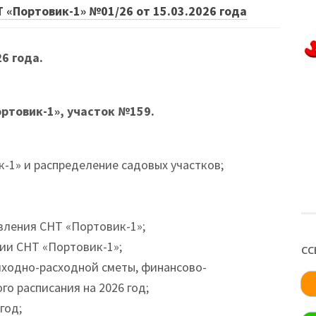
 «Портовик-1» №01/26 от 15.03.2026 года
6 года.
ртовик-1», участок №159.
-1» и распределение садовых участков;
вления СНТ «Портовик-1»;
ии СНТ «Портовик-1»;
СС
иходно-расходной сметы, финансово-
о расписания на 2026 год;
год;