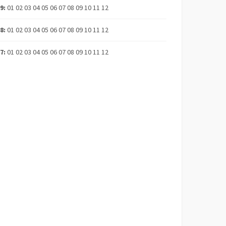
19
:
01
02
03
04
05
06
07
08
09
10
11
12
18
:
01
02
03
04
05
06
07
08
09
10
11
12
17
:
01
02
03
04
05
06
07
08
09
10
11
12