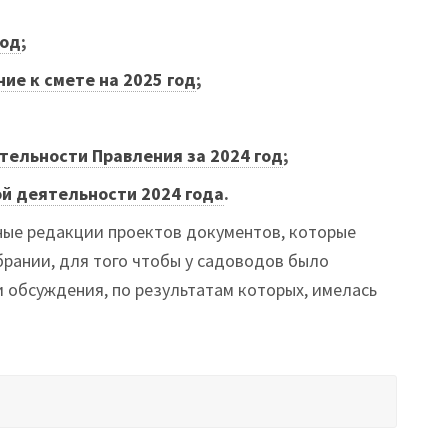
год
;
ие к смете на 2025 год
;
тельности Правления за 2024 год
;
ой деятельности 2024 года
.
ые редакции проектов документов, которые
рании, для того чтобы у садоводов было
 обсуждения, по результатам которых, имелась