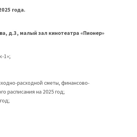
2025 года.
ва, д.3, малый зал кинотеатра «Пионер»
-1»;
иходно-расходной сметы, финансово-
о расписания на 2025 год;
год;