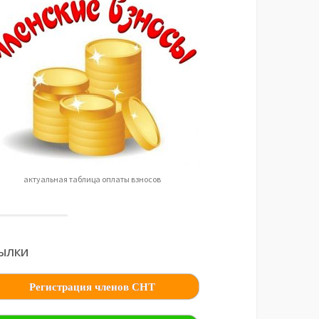
актуальная таблица оплаты взносов
ЫЛКИ
Регистрация членов СНТ