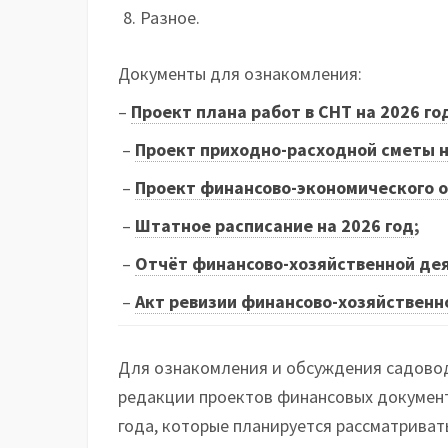
Разное.
Документы для ознакомления:
–
Проект плана работ в СНТ на 2026 го
–
Проект приходно-расходной сметы н
–
Проект финансово-экономического о
–
Штатное расписание на 2026 год
;
–
Отчёт финансово-хозяйственной дея
–
Акт ревизии финансово-хозяйственн
Для ознакомления и обсуждения садово
редакции проектов финансовых документо
года, которые планируется рассматрива