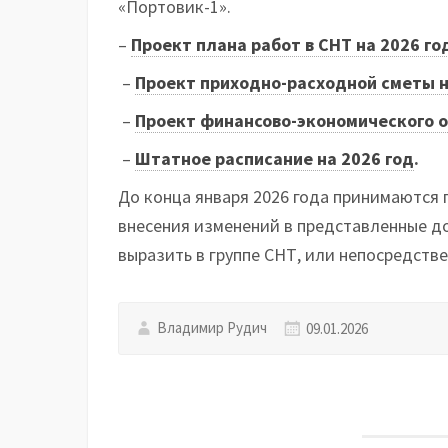
«Портовик-1».
–
Проект плана работ в СНТ на 2026 го
–
Проект приходно-расходной сметы н
–
Проект финансово-экономического о
–
Штатное расписание на 2026 год
.
До конца января 2026 года принимаются
внесения изменений в представленные д
выразить в группе СНТ, или непосредств
Владимир Рудич
09.01.2026