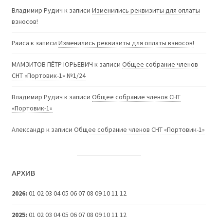
Владимир Рудич
к записи
Изменились реквизиты для оплаты
взносов!
Раиса
к записи
Изменились реквизиты для оплаты взносов!
МАМЗИТОВ ПЁТР ЮРЬЕВИЧ
к записи
Общее собрание членов
СНТ «Портовик-1» №1/24
Владимир Рудич
к записи
Общее собрание членов СНТ
«Портовик-1»
Александр
к записи
Общее собрание членов СНТ «Портовик-1»
АРХИВ
2026
:
01
02
03
04
05
06
07
08
09
10
11
12
2025
:
01
02
03
04
05
06
07
08
09
10
11
12