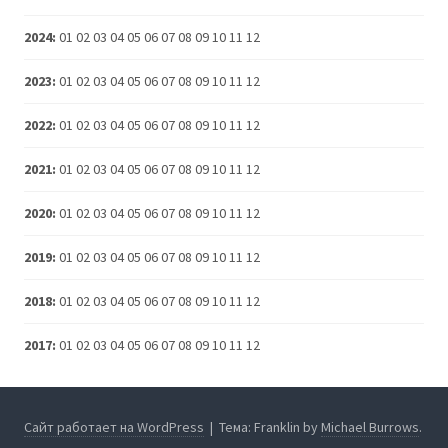
2024
:
01
02
03
04
05
06
07
08
09
10
11
12
2023
:
01
02
03
04
05
06
07
08
09
10
11
12
2022
:
01
02
03
04
05
06
07
08
09
10
11
12
2021
:
01
02
03
04
05
06
07
08
09
10
11
12
2020
:
01
02
03
04
05
06
07
08
09
10
11
12
2019
:
01
02
03
04
05
06
07
08
09
10
11
12
2018
:
01
02
03
04
05
06
07
08
09
10
11
12
2017
:
01
02
03
04
05
06
07
08
09
10
11
12
Сайт работает на WordPress
|
Тема: Franklin by
Michael Burrows
.