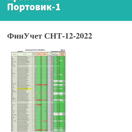
Портовик-1
ФинУчет СНТ-12-2022