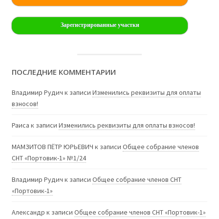
Зарегистрированные участки
ПОСЛЕДНИЕ КОММЕНТАРИИ
Владимир Рудич
к записи
Изменились реквизиты для оплаты
взносов!
Раиса
к записи
Изменились реквизиты для оплаты взносов!
МАМЗИТОВ ПЁТР ЮРЬЕВИЧ
к записи
Общее собрание членов
СНТ «Портовик-1» №1/24
Владимир Рудич
к записи
Общее собрание членов СНТ
«Портовик-1»
Александр
к записи
Общее собрание членов СНТ «Портовик-1»