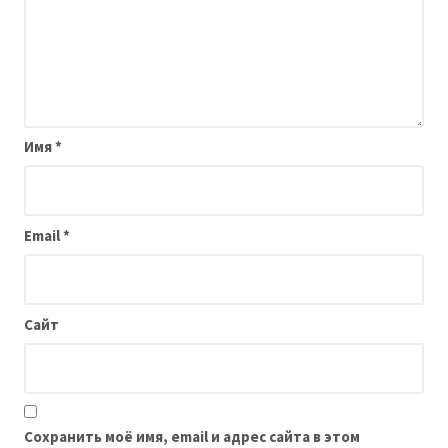
Имя
*
Email
*
Сайт
Сохранить моё имя, email и адрес сайта в этом