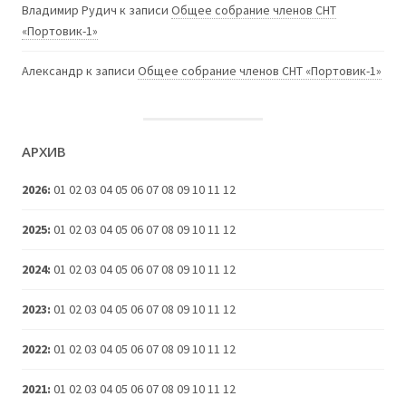
Владимир Рудич
к записи
Общее собрание членов СНТ
«Портовик-1»
Александр
к записи
Общее собрание членов СНТ «Портовик-1»
АРХИВ
2026
:
01
02
03
04
05
06
07
08
09
10
11
12
2025
:
01
02
03
04
05
06
07
08
09
10
11
12
2024
:
01
02
03
04
05
06
07
08
09
10
11
12
2023
:
01
02
03
04
05
06
07
08
09
10
11
12
2022
:
01
02
03
04
05
06
07
08
09
10
11
12
2021
:
01
02
03
04
05
06
07
08
09
10
11
12