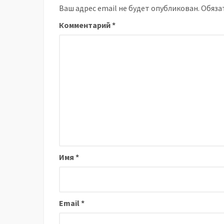
Ваш адрес email не будет опубликован.
Обяза
Комментарий
*
Имя
*
Email
*