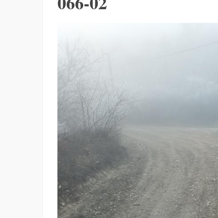
066-02