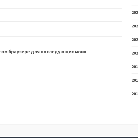
20
20
20
 этом браузере для последующих моих
20
20
20
20