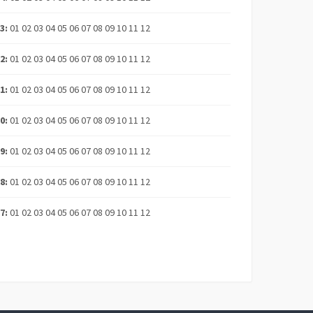
23
:
01
02
03
04
05
06
07
08
09
10
11
12
22
:
01
02
03
04
05
06
07
08
09
10
11
12
21
:
01
02
03
04
05
06
07
08
09
10
11
12
20
:
01
02
03
04
05
06
07
08
09
10
11
12
19
:
01
02
03
04
05
06
07
08
09
10
11
12
18
:
01
02
03
04
05
06
07
08
09
10
11
12
17
:
01
02
03
04
05
06
07
08
09
10
11
12